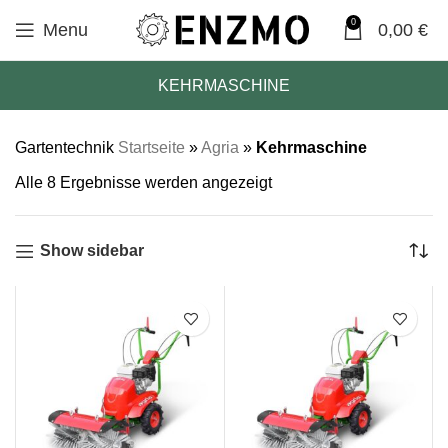
0
Menu
0,00
€
KEHRMASCHINE
Gartentechnik
Startseite
»
Agria
»
Kehrmaschine
Alle 8 Ergebnisse werden angezeigt
Show sidebar