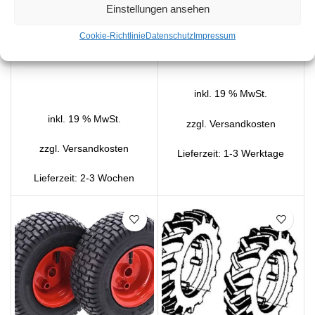
Einstellungen ansehen
€
Cookie-Richtlinie
Datenschutz
Impressum
IN DEN WARENKORB
IN DEN WARENKORB
inkl. 19 % MwSt.
inkl. 19 % MwSt.
zzgl.
Versandkosten
zzgl.
Versandkosten
Lieferzeit:
1-3 Werktage
Lieferzeit:
2-3 Wochen