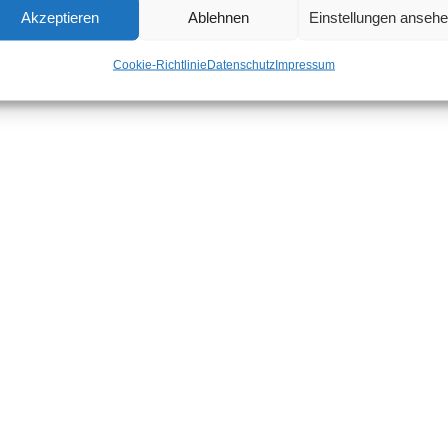
Akzeptieren
Ablehnen
Einstellungen anseh
Cookie-Richtlinie
Datenschutz
Impressum