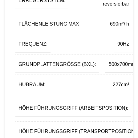
ERREGERSYSTEM:
reversierbar
FLÄCHENLEISTUNG MAX
690m²/ h
FREQUENZ:
90Hz
GRUNDPLATTENGRÖSSE (BXL):
500x700mm
HUBRAUM:
227cm³
HÖHE FÜHRUNGSGRIFF (ARBEITSPOSITION):
HÖHE FÜHRUNGSGRIFF (TRANSPORTPOSITION):