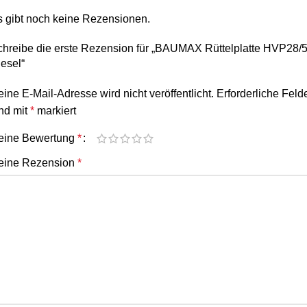
s gibt noch keine Rezensionen.
chreibe die erste Rezension für „BAUMAX Rüttelplatte HVP28/
esel“
ine E-Mail-Adresse wird nicht veröffentlicht.
Erforderliche Feld
nd mit
*
markiert
eine Bewertung
*
eine Rezension
*