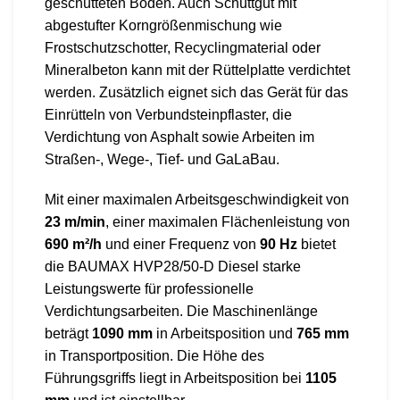
geschütteten Böden. Auch Schüttgut mit
abgestufter Korngrößenmischung wie
Frostschutzschotter, Recyclingmaterial oder
Mineralbeton kann mit der Rüttelplatte verdichtet
werden. Zusätzlich eignet sich das Gerät für das
Einrütteln von Verbundsteinpflaster, die
Verdichtung von Asphalt sowie Arbeiten im
Straßen-, Wege-, Tief- und GaLaBau.
Mit einer maximalen Arbeitsgeschwindigkeit von
23 m/min
, einer maximalen Flächenleistung von
690 m²/h
und einer Frequenz von
90 Hz
bietet
die BAUMAX HVP28/50-D Diesel starke
Leistungswerte für professionelle
Verdichtungsarbeiten. Die Maschinenlänge
beträgt
1090 mm
in Arbeitsposition und
765 mm
in Transportposition. Die Höhe des
Führungsgriffs liegt in Arbeitsposition bei
1105