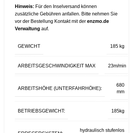
Hinweis:
Für den Inselversand können
zusätzliche Gebühren anfallen. Bitte nehmen Sie
vor der Bestellung Kontakt mit der
enzmo.de
Verwaltung
auf.
GEWICHT
185 kg
ARBEITSGESCHWINDIGKEIT MAX
23m/min
680
ARBEITSHÖHE (UNTERFAHRHÖHE):
mm
BETRIEBSGEWICHT:
185kg
hydraulisch stufenlos