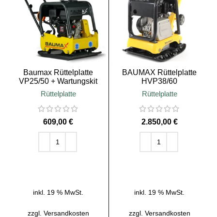
Baumax Rüttelplatte
BAUMAX Rüttelplatte
VP25/50 + Wartungskit
HVP38/60
Rüttelplatte
Rüttelplatte
€
€
IN DEN WARENKORB
IN DEN WARENKORB
inkl. 19 % MwSt.
inkl. 19 % MwSt.
zzgl.
Versandkosten
zzgl.
Versandkosten