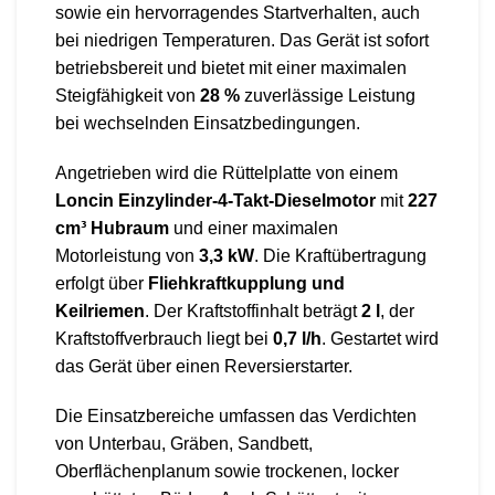
sowie ein hervorragendes Startverhalten, auch
bei niedrigen Temperaturen. Das Gerät ist sofort
betriebsbereit und bietet mit einer maximalen
Steigfähigkeit von
28 %
zuverlässige Leistung
bei wechselnden Einsatzbedingungen.
Angetrieben wird die Rüttelplatte von einem
Loncin Einzylinder-4-Takt-Dieselmotor
mit
227
cm³ Hubraum
und einer maximalen
Motorleistung von
3,3 kW
. Die Kraftübertragung
erfolgt über
Fliehkraftkupplung und
Keilriemen
. Der Kraftstoffinhalt beträgt
2 l
, der
Kraftstoffverbrauch liegt bei
0,7 l/h
. Gestartet wird
das Gerät über einen Reversierstarter.
Die Einsatzbereiche umfassen das Verdichten
von Unterbau, Gräben, Sandbett,
Oberflächenplanum sowie trockenen, locker