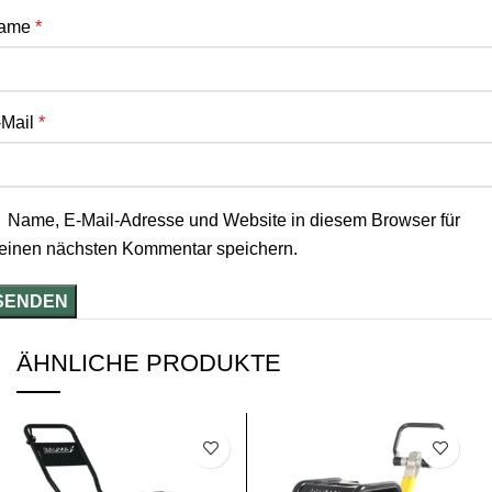
ame
*
-Mail
*
Name, E-Mail-Adresse und Website in diesem Browser für
einen nächsten Kommentar speichern.
ÄHNLICHE PRODUKTE