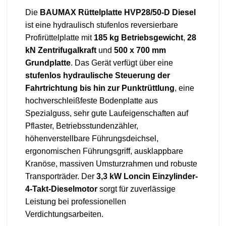
Die
BAUMAX Rüttelplatte HVP28/50-D Diesel
ist eine hydraulisch stufenlos reversierbare
Profirüttelplatte mit
185 kg Betriebsgewicht
,
28
kN Zentrifugalkraft
und
500 x 700 mm
Grundplatte
. Das Gerät verfügt über eine
stufenlos hydraulische Steuerung der
Fahrtrichtung bis hin zur Punktrüttlung
, eine
hochverschleißfeste Bodenplatte aus
Spezialguss, sehr gute Laufeigenschaften auf
Pflaster, Betriebsstundenzähler,
höhenverstellbare Führungsdeichsel,
ergonomischen Führungsgriff, ausklappbare
Kranöse, massiven Umsturzrahmen und robuste
Transporträder. Der
3,3 kW Loncin Einzylinder-
4-Takt-Dieselmotor
sorgt für zuverlässige
Leistung bei professionellen
Verdichtungsarbeiten.