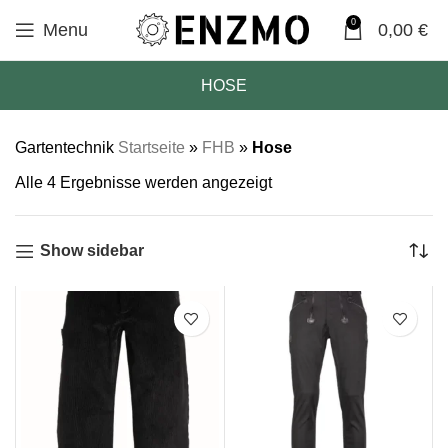
0
Menu
0,00
€
HOSE
Gartentechnik
Startseite
»
FHB
»
Hose
Alle 4 Ergebnisse werden angezeigt
Show sidebar
SALE
SALE