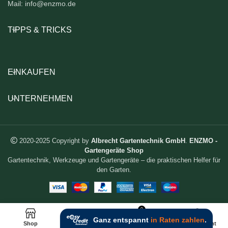
Mail: info@enzmo.de
TIPPS & TRICKS
EINKAUFEN
UNTERNEHMEN
2020-2025 Copyright by
Albrecht Gartentechnik GmbH
.
ENZMO -
Gartengeräte Shop
Gartentechnik, Werkzeuge und Gartengeräte – die praktischen Helfer für
den Garten.
0
Shop
Wunschliste
Warenkorb
Mein Account