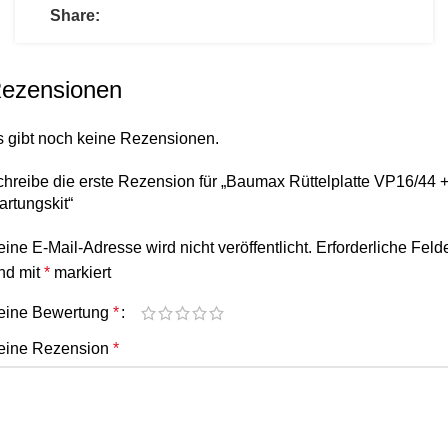
Share:
ezensionen
s gibt noch keine Rezensionen.
hreibe die erste Rezension für „Baumax Rüttelplatte VP16/44 
rtungskit“
ine E-Mail-Adresse wird nicht veröffentlicht.
Erforderliche Feld
nd mit
*
markiert
eine Bewertung
*
eine Rezension
*