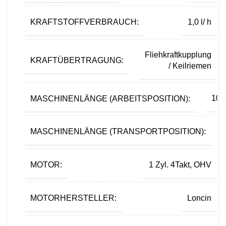
KRAFTSTOFFVERBRAUCH:
1,0 l/ h
Fliehkraftkupplung
KRAFTÜBERTRAGUNG:
/ Keilriemen
MASCHINENLÄNGE (ARBEITSPOSITION):
10
MASCHINENLÄNGE (TRANSPORTPOSITION):
MOTOR:
1 Zyl. 4Takt, OHV
MOTORHERSTELLER:
Loncin