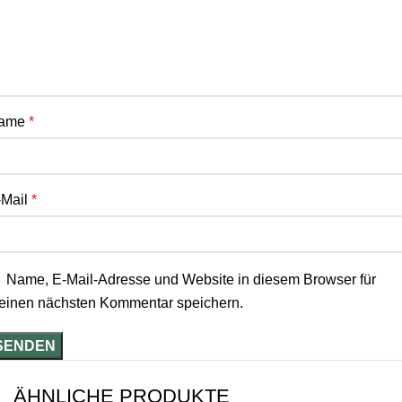
ame
*
-Mail
*
Name, E-Mail-Adresse und Website in diesem Browser für
einen nächsten Kommentar speichern.
ÄHNLICHE PRODUKTE