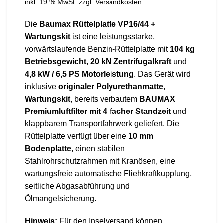
inkl. 19 % MwSt.
zzgl.
Versandkosten
Die
Baumax Rüttelplatte VP16/44 +
Wartungskit
ist eine leistungsstarke,
vorwärtslaufende Benzin-Rüttelplatte mit
104 kg
Betriebsgewicht
,
20 kN Zentrifugalkraft
und
4,8 kW / 6,5 PS Motorleistung
. Das Gerät wird
inklusive
originaler Polyurethanmatte
,
Wartungskit
, bereits verbautem
BAUMAX
Premiumluftfilter mit 4-facher Standzeit
und
klappbarem Transportfahrwerk geliefert. Die
Rüttelplatte verfügt über eine
10 mm
Bodenplatte
, einen stabilen
Stahlrohrschutzrahmen mit Kranösen, eine
wartungsfreie automatische Fliehkraftkupplung,
seitliche Abgasabführung und
Ölmangelsicherung.
Hinweis:
Für den Inselversand können