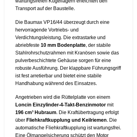
wartungsfreien Kugellagern erleichtert den
Transport auf der Baustelle.
Die Baumax VP16/44 überzeugt durch eine
hervorragende Vortriebs- und
Verdichtungsleistung. Die extrastarke und
abriebfeste
10 mm Bodenplatte
, der stabile
Stahlrohrschutzrahmen mit Kranösen sowie das
pulverbeschichtete Gehäuse sorgen für eine
robuste Ausführung. Der klappbare Führungsgriff
ist fest arretierbar und bietet eine stabile
Handhabung während des Einsatzes.
Angetrieben wird die Rüttelplatte von einem
Loncin Einzylinder-4-Takt-Benzinmotor
mit
196 cm³ Hubraum
. Die Kraftübertragung erfolgt
über
Fliehkraftkupplung und Keilriemen
. Die
automatische Fliehkraftkupplung ist wartungsfrei.
Eine Ölmangelsicherung schützt den Motor