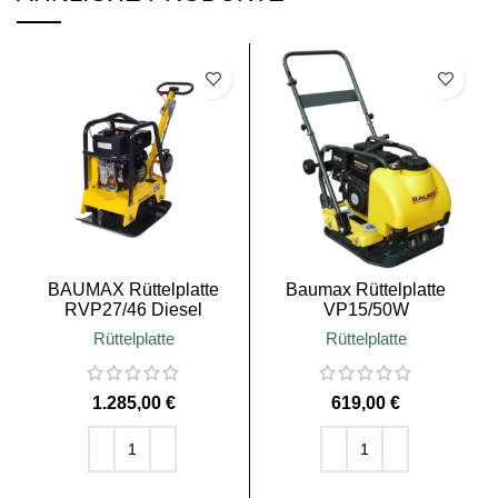
BAUMAX Rüttelplatte
Baumax Rüttelplatte
RVP27/46 Diesel
VP15/50W
Rüttelplatte
Rüttelplatte
€
€
IN DEN WARENKORB
IN DEN WARENKORB