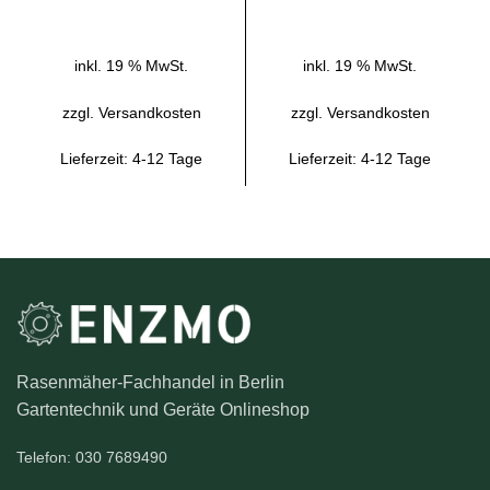
inkl. 19 % MwSt.
inkl. 19 % MwSt.
zzgl.
Versandkosten
zzgl.
Versandkosten
Lieferzeit:
4-12 Tage
Lieferzeit:
4-12 Tage
Rasenmäher-Fachhandel in Berlin
Gartentechnik und Geräte Onlineshop
Telefon: 030 7689490