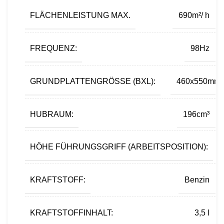
FLÄCHENLEISTUNG MAX.
690m²/ h
FREQUENZ:
98Hz
GRUNDPLATTENGRÖSSE (BXL):
460x550mm
HUBRAUM:
196cm³
HÖHE FÜHRUNGSGRIFF (ARBEITSPOSITION):
KRAFTSTOFF:
Benzin
KRAFTSTOFFINHALT:
3,5 l