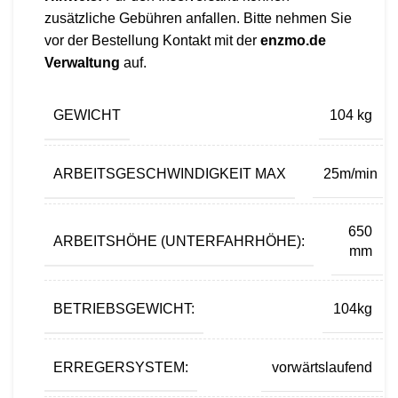
zusätzliche Gebühren anfallen. Bitte nehmen Sie
vor der Bestellung Kontakt mit der
enzmo.de
Verwaltung
auf.
GEWICHT
104 kg
ARBEITSGESCHWINDIGKEIT MAX
25m/min
650
ARBEITSHÖHE (UNTERFAHRHÖHE):
mm
BETRIEBSGEWICHT:
104kg
ERREGERSYSTEM:
vorwärtslaufend