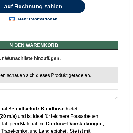
IN DEN WARENKORB
ur Wunschliste hinzufügen.
en schauen sich dieses Produkt gerade an.
nal Schnittschutz Bundhose
bietet
(20 m/s)
und ist ideal für leichtere Forstarbeiten.
erfähigem Material mit
Cordura®-Verstärkungen
,
Tragekomfort und Langlebigkeit. Sie ist mit