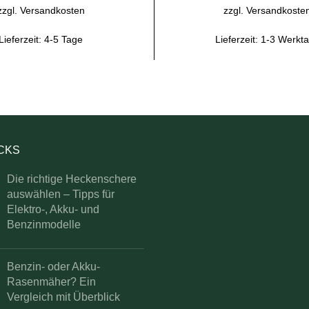
zzgl.
Versandkosten
zzgl.
Versandkoste
Lieferzeit:
4-5 Tage
Lieferzeit:
1-3 Werkt
ICKS
Die richtige Heckenschere
auswählen – Tipps für
Elektro-, Akku- und
Benzinmodelle
Benzin- oder Akku-
Rasenmäher? Ein
Vergleich mit Überblick