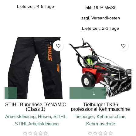
Lieferzeit:
4-5 Tage
inkl. 19 % MwSt.
zzgl.
Versandkosten
Lieferzeit:
2-3 Tage
SALE
STIHL Bundhose DYNAMIC
Tielbürger TK36
(Class 1)
professional Kehrmaschine
mit EGO-Akku-Motor
Arbeitskleidung
,
Hosen
,
STIHL
Tielbürger
,
Kehrmaschine
,
,
STIHL Arbeitskleidung
Kehrmaschine