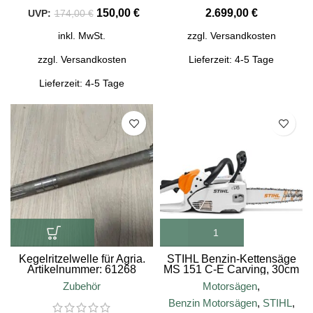
150,00
€
€
174,00
€
inkl. MwSt.
zzgl.
Versandkosten
zzgl.
Versandkosten
Lieferzeit:
4-5 Tage
Lieferzeit:
4-5 Tage
SALE
Kegelritzelwelle für Agria.
STIHL Benzin-Kettensäge
Artikelnummer: 61268
MS 151 C-E Carving, 30cm
Schienenlänge
Zubehör
Motorsägen
,
Benzin Motorsägen
,
STIHL
,