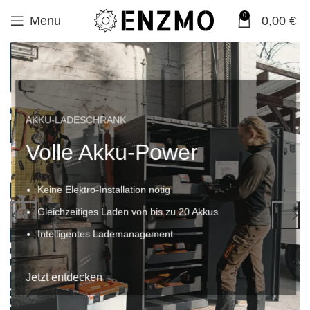
0
Menu
0,00
€
AKKU-LADESCHRANK
Volle Akku-Power
Keine Elektro-Installation nötig
Gleichzeitiges Laden von bis zu 20 Akkus
Intelligentes Lademanagement
Jetzt entdecken