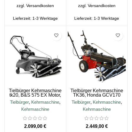
zzgl.
Versandkosten
zzgl.
Versandkosten
Lieferzeit:
1-3 Werktage
Lieferzeit:
1-3 Werktage
Tielbürger Kehrmaschine
Tielbürger Kehrmaschine
tk20, B&S 575 EX Motor,
TK36, Honda GCV170
Meteorsilber
Motor
Tielbürger
,
Kehrmaschine
,
Tielbürger
,
Kehrmaschine
,
Kehrmaschine
Kehrmaschine
€
€