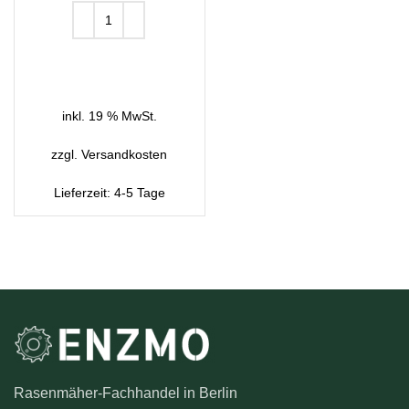
IN DEN WARENKORB
inkl. 19 % MwSt.
zzgl.
Versandkosten
Lieferzeit:
4-5 Tage
Rasenmäher-Fachhandel in Berlin