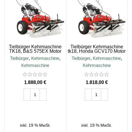
Tielbürger Kehrmaschine
Tielbürger Kehrmaschine
TK18, B&S 575EX Motor
tk18, Honda GCV170 Motor
Tielbürger
,
Kehrmaschine
,
Tielbürger
,
Kehrmaschine
,
Kehrmaschine
Kehrmaschine
€
€
IN DEN WARENKORB
IN DEN WARENKORB
inkl. 19 % MwSt.
inkl. 19 % MwSt.