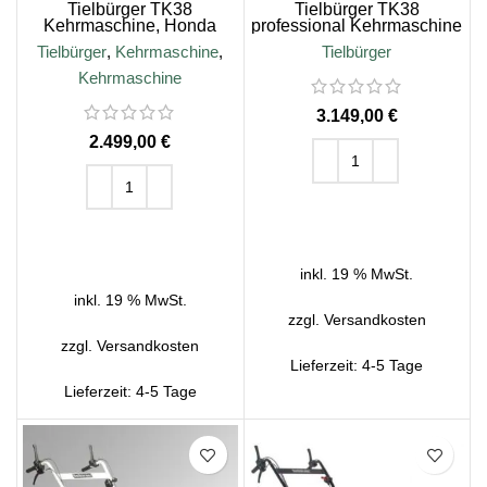
Tielbürger TK38
Tielbürger TK38
Kehrmaschine, Honda
professional Kehrmaschine
GCV170 Motor
mit EGO-Akku-Motor
Tielbürger
,
Kehrmaschine
,
Tielbürger
Kehrmaschine
€
€
IN DEN WARENKORB
IN DEN WARENKORB
inkl. 19 % MwSt.
inkl. 19 % MwSt.
zzgl.
Versandkosten
zzgl.
Versandkosten
Lieferzeit:
4-5 Tage
Lieferzeit:
4-5 Tage