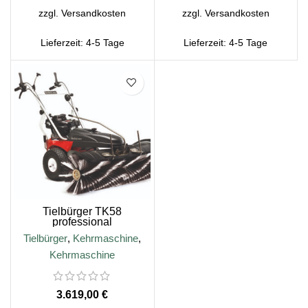
zzgl.
Versandkosten
zzgl.
Versandkosten
Lieferzeit:
4-5 Tage
Lieferzeit:
4-5 Tage
Tielbürger TK58
professional
Kehrmaschine, Honda
Tielbürger
,
Kehrmaschine
,
GXV160 Motor
Kehrmaschine
€