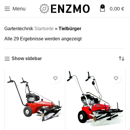
0
Menu
0,00
€
Gartentechnik
Startseite
»
Tielbürger
Alle 29 Ergebnisse werden angezeigt
Show sidebar