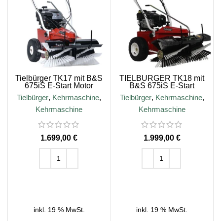
Tielbürger TK17 mit B&S
TIELBÜRGER TK18 mit
675iS E-Start Motor
B&S 675iS E-Start
Tielbürger
,
Kehrmaschine
,
Tielbürger
,
Kehrmaschine
,
Kehrmaschine
Kehrmaschine
€
€
IN DEN WARENKORB
IN DEN WARENKORB
inkl. 19 % MwSt.
inkl. 19 % MwSt.