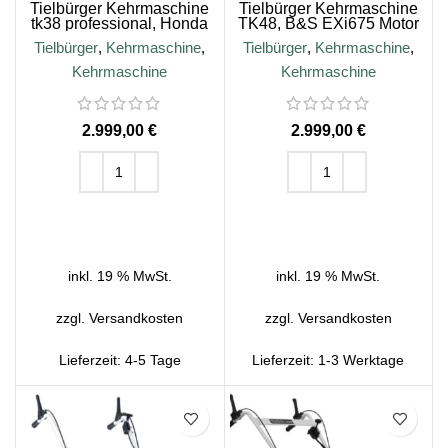
Tielbürger Kehrmaschine
Tielbürger Kehrmaschine
tk38 professional, Honda
TK48, B&S EXi675 Motor
GCV170 Motor
Tielbürger
,
Kehrmaschine
,
Tielbürger
,
Kehrmaschine
,
Kehrmaschine
Kehrmaschine
€
€
IN DEN WARENKORB
IN DEN WARENKORB
inkl. 19 % MwSt.
inkl. 19 % MwSt.
zzgl.
Versandkosten
zzgl.
Versandkosten
Lieferzeit:
4-5 Tage
Lieferzeit:
1-3 Werktage