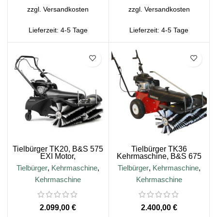
zzgl.
Versandkosten
zzgl.
Versandkosten
Lieferzeit:
4-5 Tage
Lieferzeit:
4-5 Tage
Tielbürger TK20, B&S 575
Tielbürger TK36
EXI Motor,
Kehrmaschine, B&S 675
Phantomschwarz
EXI Motor
Tielbürger
,
Kehrmaschine
,
Tielbürger
,
Kehrmaschine
,
Kehrmaschine
Kehrmaschine
€
€