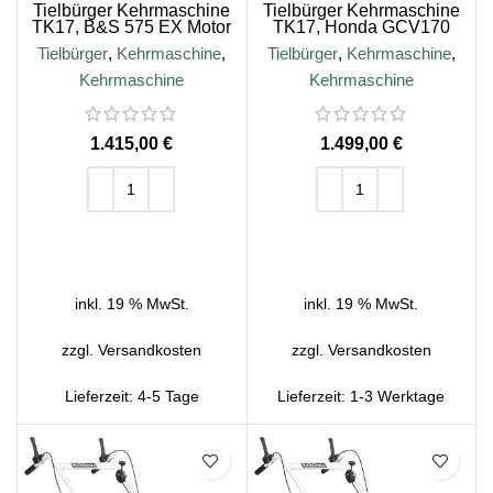
Tielbürger Kehrmaschine
Tielbürger Kehrmaschine
TK17, B&S 575 EX Motor
TK17, Honda GCV170
Motor
Tielbürger
,
Kehrmaschine
,
Tielbürger
,
Kehrmaschine
,
Kehrmaschine
Kehrmaschine
€
€
IN DEN WARENKORB
IN DEN WARENKORB
inkl. 19 % MwSt.
inkl. 19 % MwSt.
zzgl.
Versandkosten
zzgl.
Versandkosten
Lieferzeit:
4-5 Tage
Lieferzeit:
1-3 Werktage