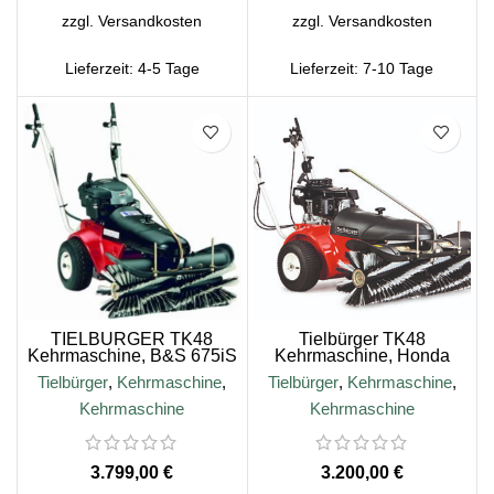
zzgl.
Versandkosten
zzgl.
Versandkosten
Lieferzeit:
4-5 Tage
Lieferzeit:
7-10 Tage
TIELBÜRGER TK48
Tielbürger TK48
Kehrmaschine, B&S 675iS
Kehrmaschine, Honda
E-Start Motor
GXV160 Motor
Tielbürger
,
Kehrmaschine
,
Tielbürger
,
Kehrmaschine
,
Kehrmaschine
Kehrmaschine
€
€