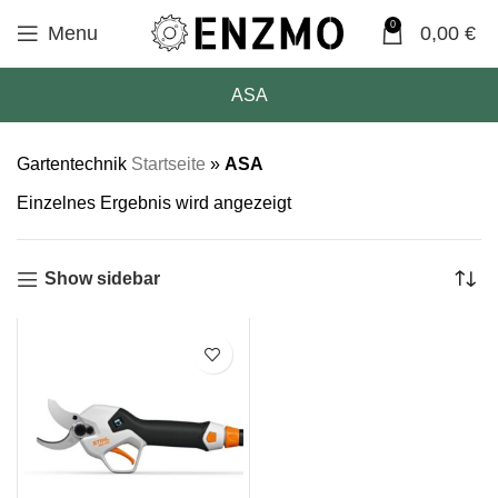
0
Menu
0,00
€
ASA
Gartentechnik
Startseite
»
ASA
Einzelnes Ergebnis wird angezeigt
Show sidebar
SALE