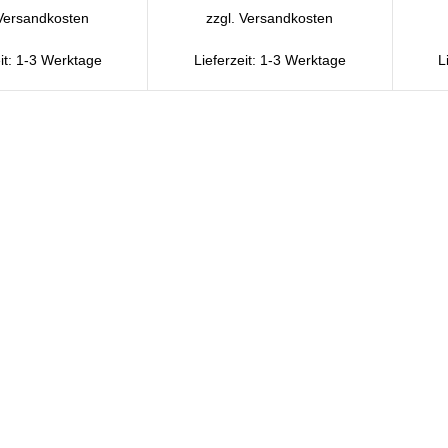
Versandkosten
zzgl.
Versandkosten
it:
1-3 Werktage
Lieferzeit:
1-3 Werktage
L