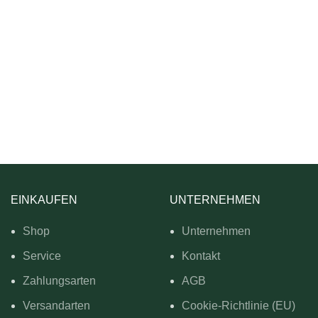
EINKAUFEN
UNTERNEHMEN
Shop
Unternehmen
Service
Kontakt
Zahlungsarten
AGB
Versandarten
Cookie-Richtlinie (EU)