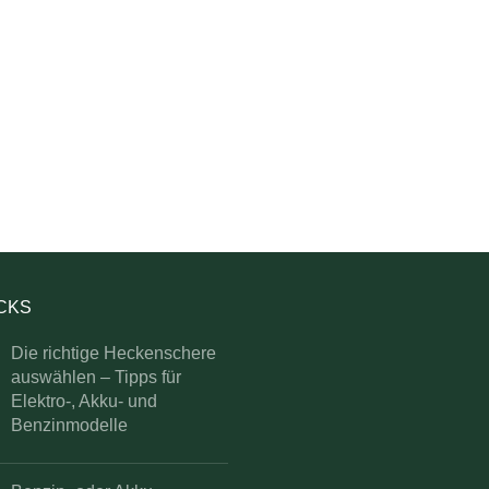
ICKS
Die richtige Heckenschere
auswählen – Tipps für
Elektro-, Akku- und
Benzinmodelle