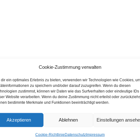
Cookie-Zustimmung verwalten
dir ein optimales Erlebnis zu bieten, verwenden wir Technologien wie Cookies, u
äteinformationen zu speichern und/oder darauf zuzugreifen. Wenn du diesen
hnologien zustimmst, können wir Daten wie das Surfverhalten oder eindeutige IDs
ser Website verarbeiten. Wenn du deine Zustimmung nicht erteilst oder zurückziehs
nen bestimmte Merkmale und Funktionen beeinträchtigt werden.
Akzeptieren
Ablehnen
Einstellungen anseh
Cookie-Richtlinie
Datenschutz
Impressum