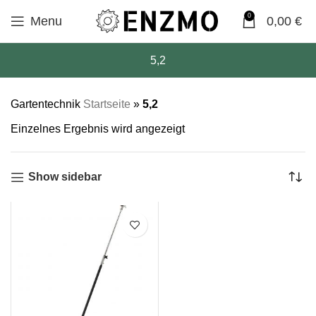
0
Menu
0,00
€
5,2
Gartentechnik
Startseite
»
5,2
Einzelnes Ergebnis wird angezeigt
Show sidebar