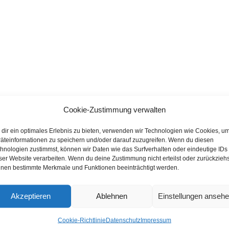
Cookie-Zustimmung verwalten
dir ein optimales Erlebnis zu bieten, verwenden wir Technologien wie Cookies, u
äteinformationen zu speichern und/oder darauf zuzugreifen. Wenn du diesen
hnologien zustimmst, können wir Daten wie das Surfverhalten oder eindeutige IDs
ser Website verarbeiten. Wenn du deine Zustimmung nicht erteilst oder zurückziehs
nen bestimmte Merkmale und Funktionen beeinträchtigt werden.
Akzeptieren
Ablehnen
Einstellungen anseh
Cookie-Richtlinie
Datenschutz
Impressum