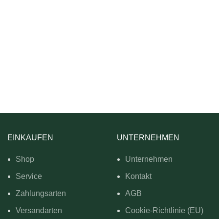
EINKAUFEN
UNTERNEHMEN
Shop
Unternehmen
Service
Kontakt
Zahlungsarten
AGB
Versandarten
Cookie-Richtlinie (EU)