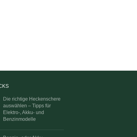
ICKS
Die richtige Heckenschere
auswählen – Tipps für
Elektro-, Akku- und
Benzinmodelle