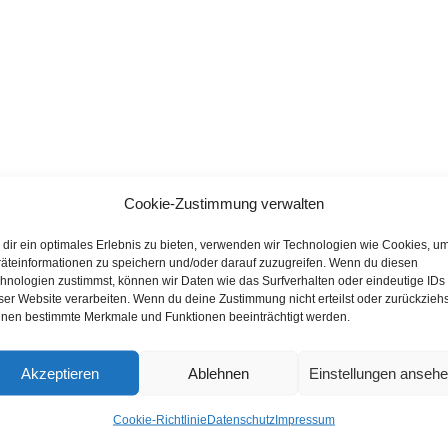
Cookie-Zustimmung verwalten
dir ein optimales Erlebnis zu bieten, verwenden wir Technologien wie Cookies, u
äteinformationen zu speichern und/oder darauf zuzugreifen. Wenn du diesen
hnologien zustimmst, können wir Daten wie das Surfverhalten oder eindeutige IDs
ser Website verarbeiten. Wenn du deine Zustimmung nicht erteilst oder zurückziehs
nen bestimmte Merkmale und Funktionen beeinträchtigt werden.
Akzeptieren
Ablehnen
Einstellungen anseh
Cookie-Richtlinie
Datenschutz
Impressum