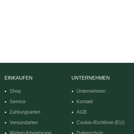
EINKAUFEN
UNTERNEHMEN
Shop
Unternehmen
Service
Kontakt
Zahlungsarten
AGB
Versandarten
Cookie-Richtlinie (EU)
Widerrufsbelehrung
Datenschutz