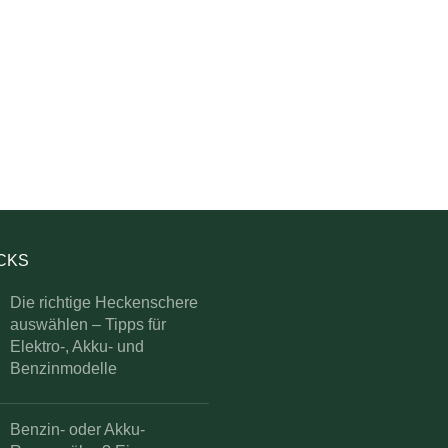
ICKS
Die richtige Heckenschere
auswählen – Tipps für
Elektro-, Akku- und
Benzinmodelle
Benzin- oder Akku-