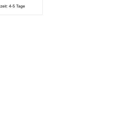
rzeit:
4-5 Tage