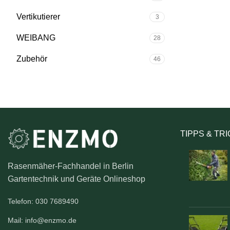
Vertikutierer
3
WEIBANG
28
Zubehör
46
TIPPS & TR
Rasenmäher-Fachhandel in Berlin
Gartentechnik und Geräte Onlineshop
Telefon: 030 7689490
Mail: info@enzmo.de