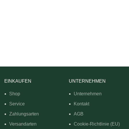
EINKAUFEN
UNTERNEHMEN
Shop
Unternehmen
Service
Kontakt
Zahlungsarten
AGB
Versandarten
Cookie-Richtlinie (EU)