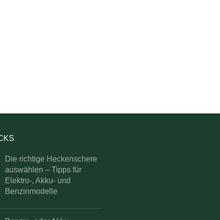
ICKS
Die richtige Heckenschere
auswählen – Tipps für
Elektro-, Akku- und
Benzinmodelle