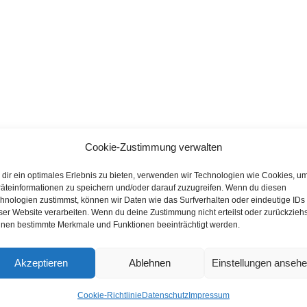
Cookie-Zustimmung verwalten
dir ein optimales Erlebnis zu bieten, verwenden wir Technologien wie Cookies, u
äteinformationen zu speichern und/oder darauf zuzugreifen. Wenn du diesen
hnologien zustimmst, können wir Daten wie das Surfverhalten oder eindeutige IDs
ser Website verarbeiten. Wenn du deine Zustimmung nicht erteilst oder zurückziehs
nen bestimmte Merkmale und Funktionen beeinträchtigt werden.
Akzeptieren
Ablehnen
Einstellungen anseh
Cookie-Richtlinie
Datenschutz
Impressum