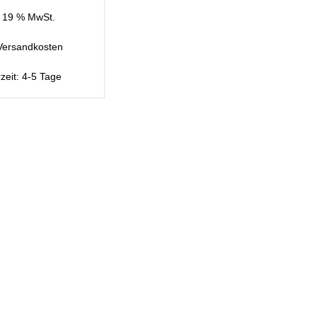
. 19 % MwSt.
Versandkosten
rzeit:
4-5 Tage