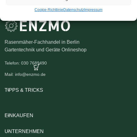
Cookie-Richtlinie
Datenschutz
Impressum
Rasenmäher-Fachhandel in Berlin
Gartentechnik und Geräte Onlineshop
Telefon: 030 7689490
Mail: info@enzmo.de
TIPPS & TRICKS
EINKAUFEN
UNTERNEHMEN