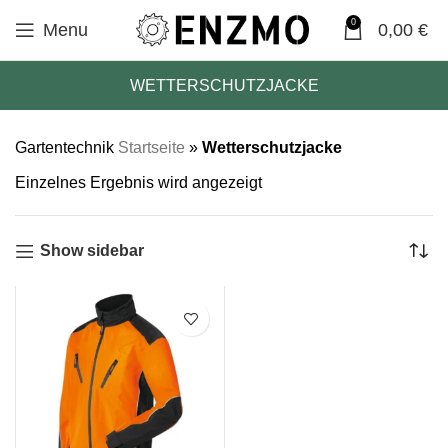
0
Menu
0,00
€
WETTERSCHUTZJACKE
Gartentechnik
Startseite
»
Wetterschutzjacke
Einzelnes Ergebnis wird angezeigt
Show sidebar
SALE